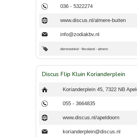
036 - 5322274
www.discus.nl/almere-buiten
info@zodiakbv.nl
dierenwinkel
-
flevoland
-
almere
Discus Flip Kluin Korianderplein
Korianderplein 45, 7322 NB Ape
055 - 3664835
www.discus.nl/apeldoorn
korianderplein@discus.nl