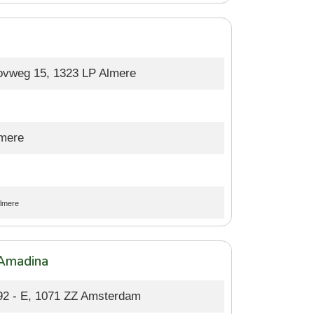
vweg 15, 1323 LP Almere
lmere
lmere
 Amadina
92 - E, 1071 ZZ Amsterdam