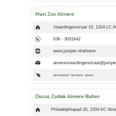
Maxi Zoo Almere
Vlaardingenstraat 10, 1324 LC 
036 - 3031642
www.jumper.nl/almere
almerevlaardingenstraat@jumper
dierenwinkel
-
flevoland
-
almere
Discus Zodiak Almere Buiten
Philadelphiapad 20, 1334 KC Alm