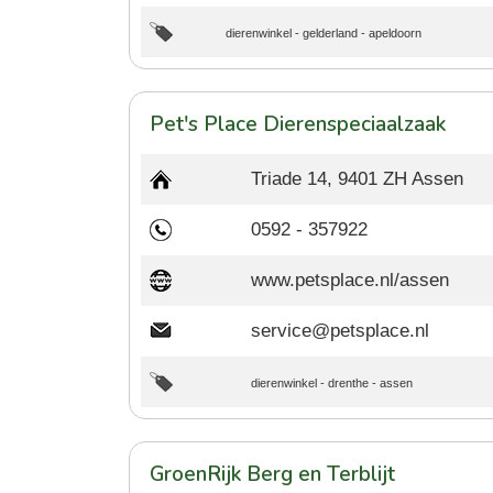
dierenwinkel
-
gelderland
-
apeldoorn
Pet's Place Dierenspeciaalzaak
Triade 14, 9401 ZH Assen
0592 - 357922
www.petsplace.nl/assen
service@petsplace.nl
dierenwinkel
-
drenthe
-
assen
GroenRijk Berg en Terblijt