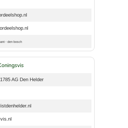
rdeelshop.nl
ordeelshop.nl
bant
-
den bosch
Koningsvis
, 1785 AG Den Helder
istdenhelder.nl
vis.nl