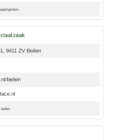
appingedam
ciaalzaak
1, 9411 ZV Beilen
nl/beilen
lace.nl
-
beilen