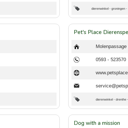
dierenwinkel
-
groningen
-
Pet's Place Dierenspe
Molenpassage 
0593 - 523570
www.petsplace.
service@petsp
dierenwinkel
-
drenthe
Dog with a mission