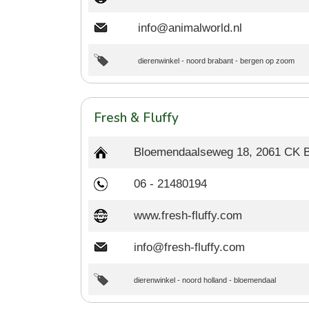
info@animalworld.nl
dierenwinkel
-
noord brabant
-
bergen op zoom
Fresh & Fluffy
Bloemendaalseweg 18, 2061 CK 
06 - 21480194
www.fresh-fluffy.com
info@fresh-fluffy.com
dierenwinkel
-
noord holland
-
bloemendaal