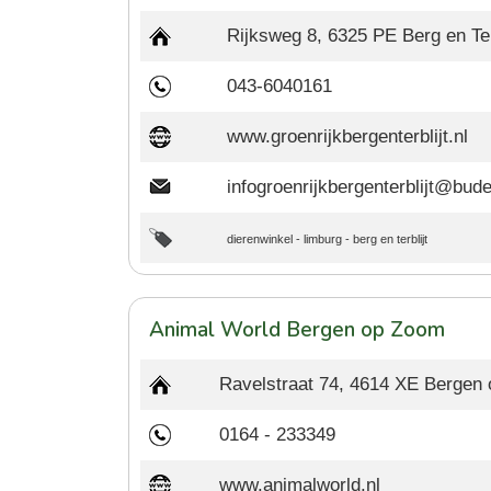
Rijksweg 8, 6325 PE Berg en Ter
043-6040161
www.groenrijkbergenterblijt.nl
infogroenrijkbergenterblijt@bude
dierenwinkel
-
limburg
-
berg en terblijt
Animal World Bergen op Zoom
Ravelstraat 74, 4614 XE Bergen
0164 - 233349
www.animalworld.nl