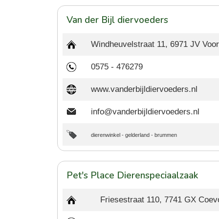
Van der Bijl diervoeders
Windheuvelstraat 11, 6971 JV Voo
0575 - 476279
www.vanderbijldiervoeders.nl
info@vanderbijldiervoeders.nl
dierenwinkel
-
gelderland
-
brummen
Pet's Place Dierenspeciaalzaak
Friesestraat 110, 7741 GX Coev