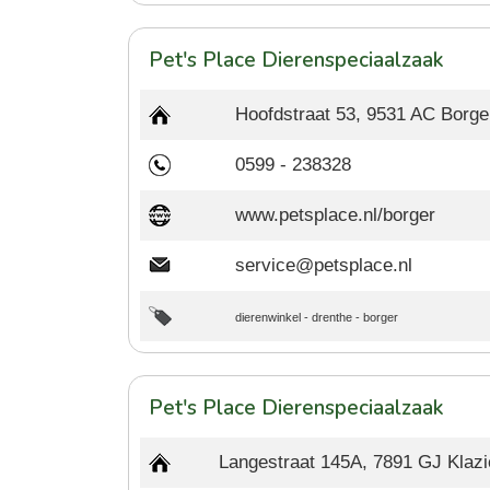
Pet's Place Dierenspeciaalzaak
Hoofdstraat 53, 9531 AC Borge
0599 - 238328
www.petsplace.nl/borger
service@petsplace.nl
dierenwinkel
-
drenthe
-
borger
Pet's Place Dierenspeciaalzaak
Langestraat 145A, 7891 GJ Klaz