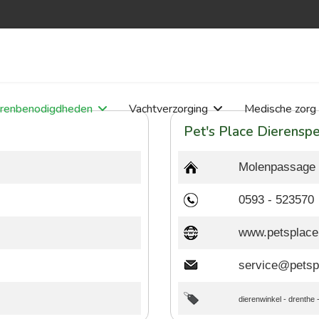
erenbenodigdheden
Vachtverzorging
Medische zorg
Pet's Place Dierenspe
Molenpassage 
0593 - 523570
www.petsplace.
service@petsp
dierenwinkel
-
drenthe