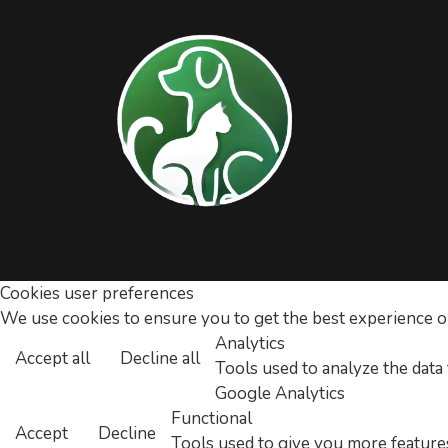
Cookies user preferences
We use cookies to ensure you to get the best experience on 
Analytics
Accept all
Decline all
Tools used to analyze the data
Google Analytics
Functional
Accept
Decline
Tools used to give you more features