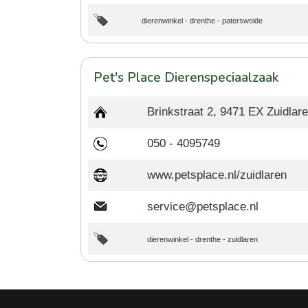
dierenwinkel
-
drenthe
-
paterswolde
Pet's Place Dierenspeciaalzaak
Brinkstraat 2, 9471 EX Zuidlar
050 - 4095749
www.petsplace.nl/zuidlaren
service@petsplace.nl
dierenwinkel
-
drenthe
-
zuidlaren