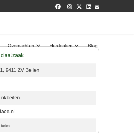


Overnachten
Herdenken
Blog
ciaalzaak
1, 9411 ZV Beilen
nl/beilen
lace.nl
-
beilen